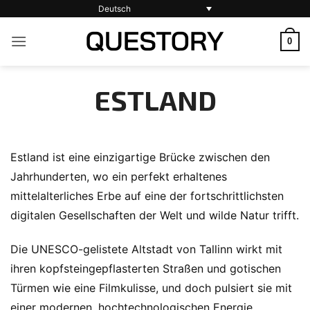
Zum
Deutsch
Inhalt
0
springen
ESTLAND
Estland ist eine einzigartige Brücke zwischen den
Jahrhunderten, wo ein perfekt erhaltenes
mittelalterliches Erbe auf eine der fortschrittlichsten
digitalen Gesellschaften der Welt und wilde Natur trifft.
Die UNESCO-gelistete Altstadt von Tallinn wirkt mit
ihren kopfsteingepflasterten Straßen und gotischen
Türmen wie eine Filmkulisse, und doch pulsiert sie mit
einer modernen, hochtechnologischen Energie.