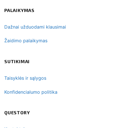
PALAIKYMAS
Dažnai užduodami klausimai
Žaidimo palaikymas
SUTIKIMAI
Taisyklės ir sąlygos
Konfidencialumo politika
QUESTORY