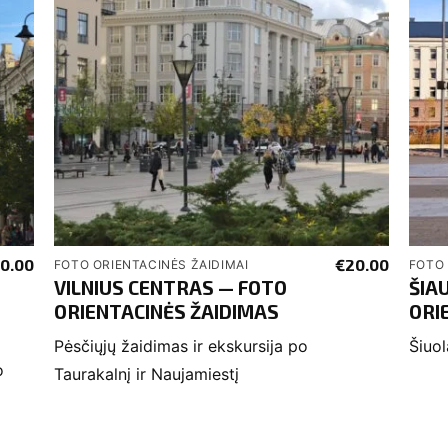
0.00
€
20.00
FOTO ORIENTACINĖS ŽAIDIMAI
FOTO 
VILNIUS CENTRAS — FOTO
ŠIA
ORIENTACINĖS ŽAIDIMAS
ORI
Pėsčiųjų žaidimas ir ekskursija po
Šiuol
o
Taurakalnį ir Naujamiestį