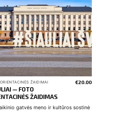
€
20.00
ORIENTACINĖS ŽAIDIMAI
ULIAI — FOTO
ENTACINĖS ŽAIDIMAS
aikinio gatvės meno ir kultūros sostinė