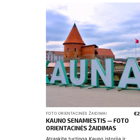
€
2
FOTO ORIENTACINĖS ŽAIDIMAI
KAUNO SENAMIESTIS — FOTO
ORIENTACINĖS ŽAIDIMAS
Atraskite turtingą Kauno istoriją ir