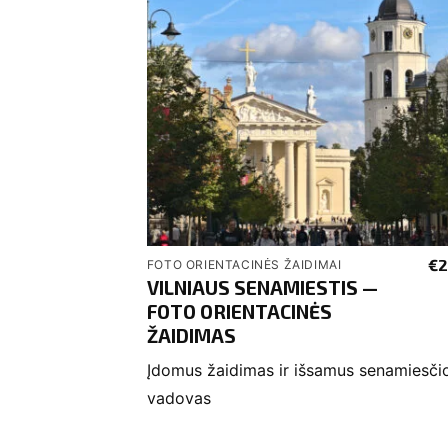
€
2
FOTO ORIENTACINĖS ŽAIDIMAI
VILNIAUS SENAMIESTIS —
FOTO ORIENTACINĖS
ŽAIDIMAS
Įdomus žaidimas ir išsamus senamiesči
vadovas