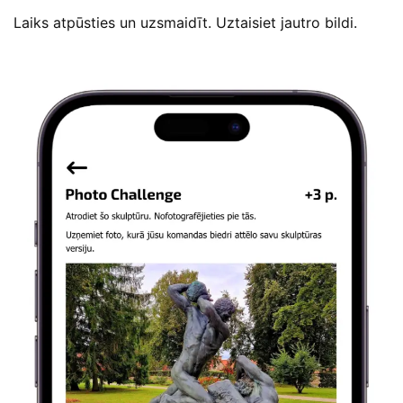
Laiks atpūsties un uzsmaidīt. Uztaisiet jautro bildi.