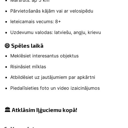
Pārvietošanās kājām vai ar velosipēdu
Ieteicamais vecums: 8+
Uzdevumu valodas: latviešu, angļu, krievu
😄 Spēles laikā
Meklēsiet interesantus objektus
Risināsiet mīklas
Atbildēsiet uz jautājumiem par apkārtni
Piedalīsieties foto un video izaicinājumos
🏛️ Atklāsim Iļģuciemu kopā!