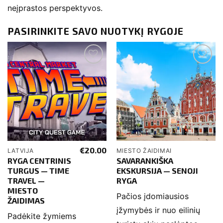
neįprastos perspektyvos.
PASIRINKITE SAVO NUOTYKĮ RYGOJE
€
20.00
LATVIJA
MIESTO ŽAIDIMAI
RYGA CENTRINIS
SAVARANKIŠKA
TURGUS — TIME
EKSKURSIJA — SENOJI
TRAVEL —
RYGA
MIESTO
Pačios įdomiausios
ŽAIDIMAS
įžymybės ir nuo eilinių
Padėkite žymiems