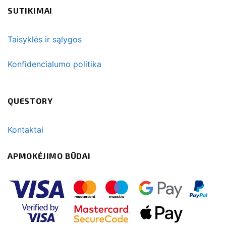
SUTIKIMAI
Taisyklės ir sąlygos
Konfidencialumo politika
QUESTORY
Kontaktai
APMOKĖJIMO BŪDAI