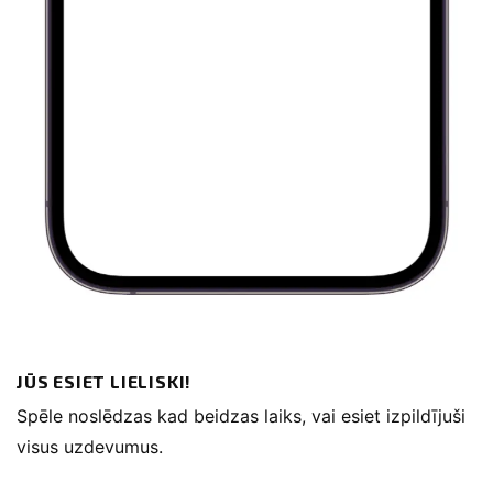
JŪS ESIET LIELISKI!
Spēle noslēdzas kad beidzas laiks, vai esiet izpildījuši
visus uzdevumus.