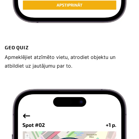
GEO QUIZ
Apmeklējiet atzīmēto vietu, atrodiet objektu un
atbildiet uz jautājumu par to.