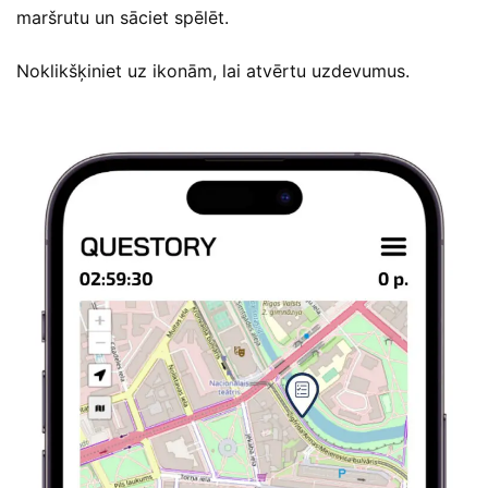
maršrutu un sāciet spēlēt.
Noklikšķiniet uz ikonām, lai atvērtu uzdevumus.