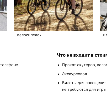
х…
…велосипедах…
…ил
Что не входит в стои
 телефоне
Прокат скутеров, велос
Экскурсовод
Билеты для посещения
не требуются для игры