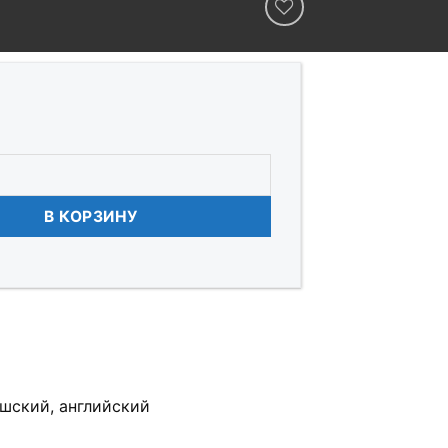
Рига на двух колёсах
В КОРЗИНУ
ышский, английский