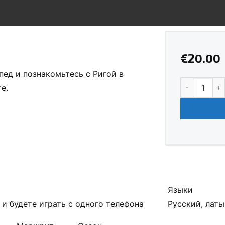
€
20.00
пед и познакомьтесь с Ригой в
Количество 
е.
Языки
 и будете играть с одного телефона
Русский, лат