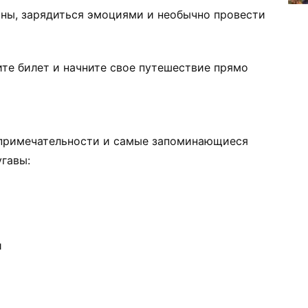
ины, зарядиться эмоциями и необычно провести
те билет и начните свое путешествие прямо
опримечательности и самые запоминающиеся
гавы:
и