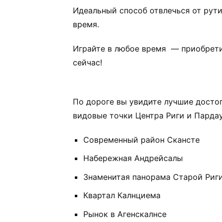
Идеальный способ отвлечься от рут
время.
Играйте в любое время — приобрети
сейчас!
По дороге вы увидите лучшие дост
видовые точки Центра Риги и Пардау
Современный район Скансте
Набережная Андрейсалы
Знаменитая панорама Старой Риг
Квартал Калнциема
Рынок в Агенскалнсе