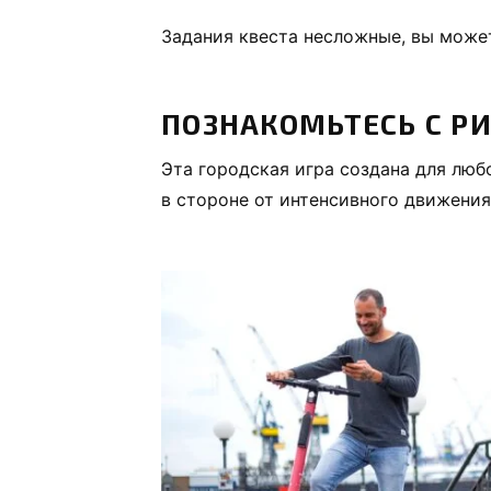
Задания квеста несложные, вы может
ПОЗНАКОМЬТЕСЬ С РИ
Эта городская игра создана для люб
в стороне от интенсивного движения