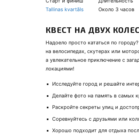
Старт и финиш
Длительность
Tallinas kvartāls
Около 3 часов
КВЕСТ НА ДВУХ КОЛЕ
Надоело просто кататься по городу?
на велосипедах, скутерах или мотор
а увлекательное приключение с заг
локациями!
Исследуйте город и решайте инте
Делайте фото на память в самых 
Раскройте секреты улиц и достоп
Соревнуйтесь с друзьями или кол
Хорошо подходит для отдыха посл