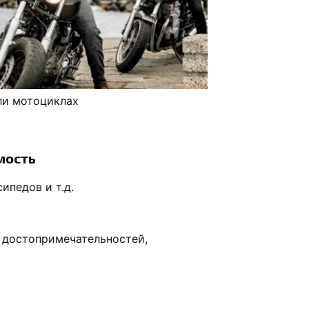
и мотоциклах
мость
ипедов и т.д.
 достопримечательностей,