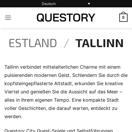
Zum
Deutsch
Inhalt
0
springen
ESTLAND
/
TALLINN
Tallinn verbindet mittelalterlichen Charme mit einem
pulsierenden modernen Geist. Schlendern Sie durch die
kopfsteingepflasterte Altstadt, erkunden Sie kreative
Viertel und genießen Sie die Aussicht auf das Meer –
alles in Ihrem eigenen Tempo. Eine kompakte Stadt
voller Geschichten, die darauf warten, entdeckt zu
werden.
Questory City Quest-Spiele und Selbstführungen